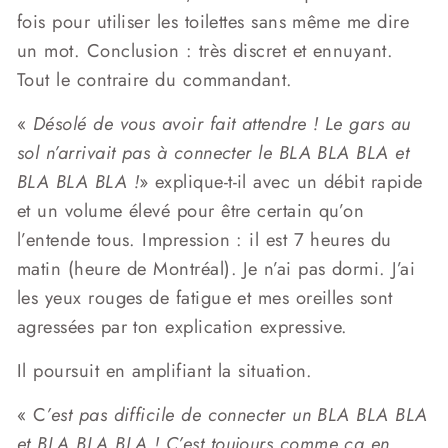
fois pour utiliser les toilettes sans même me dire
un mot. Conclusion : très discret et ennuyant.
Tout le contraire du commandant.
«
Désolé de vous avoir fait attendre ! Le gars au
sol n’arrivait pas à connecter le BLA BLA BLA et
BLA BLA BLA !
» explique-t-il avec un débit rapide
et un volume élevé pour être certain qu’on
l’entende tous. Impression : il est 7 heures du
matin (heure de Montréal). Je n’ai pas dormi. J’ai
les yeux rouges de fatigue et mes oreilles sont
agressées par ton explication expressive.
Il poursuit en amplifiant la situation.
« C
’est pas difficile de connecter un BLA BLA BLA
et BLA BLA BLA ! C’est toujours comme ça en