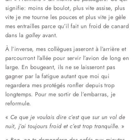
signifie: moins de boulot, plus vite assise, plus
vite je me tourne les pouces et plus vite je gèle
mes entrailles parce qu’il fait un froid de canard
dans la
galley
avant.
À l’inverse, mes collègues jaseront à l’arrière et
parcourront l’allée pour servir l’avion de long en
large. En bougeant, ils ne se laisseront pas
gagner par la fatigue autant que moi qui
regardera mes protégés ronfler depuis trop
longtemps. Pour me sortir de l’embarras, je
reformule.
«
Ce que je voulais dire c’est que sur un vol de
nuit, j’ai toujours froid et c’est trop tranquille.
»
«
Bon, on te demandera des cafés aux minutes