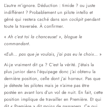
L’autre m’ignore. Déduction : timide ? ou juste
indifférent ? Probablement un pilote intello et
gêné qui restera caché dans son
cockpit
pendant
toute la traversée. À confirmer.
«
Ah c’est toi la chanceuse! », blogue le
commandant
.
«
Euh… pas que je voulais, j’ai pas eu le choix…
»
Ai-je vraiment dit ça ? C’est la vérité. J’étais la
plus junior dans l’équipage donc j’ai obtenu la
dernière position, celle dont j’ai horreur. Pas que
je déteste les pilotes mais je n’aime pas être
postée en avant lors d’un vol de nuit. En fait, cette
position implique de travailler en Première. Et qui
dit « Première » dit moins de passagers. Ce qui