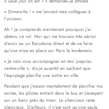
«
Quel jour on est
? » demandai-je affolée.
«
Dimanche !
» me lancent mes collègues à
l’unisson.
Ah ! Je comprends maintenant pourquoi j’ai
obtenu ce vol. Moi qui me trouvais très sénior
d’avoir eu un Barcelone direct et de ne faire
qu’une mise en place sur Paris le lendemain.
«
Je vais vous accompagner en taxi jusqu’au
centre-ville
», dis-je aussitôt en sachant que
l’équipage planifie une sortie en ville.
Pendant que j’essaie mentalement de planifier ma
soirée, les pilotes entrent dans le bus et s’asseyent
sur un banc près du mien. Le silencieux reste
silencieux. D’ailleurs, il n’est sorti qu’une seule