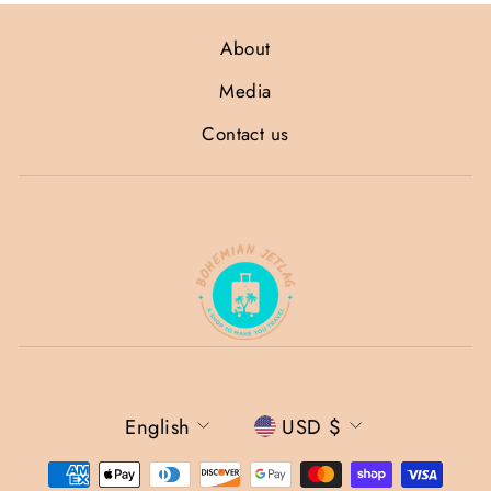
About
Media
Contact us
Language
Currency
English
USD $