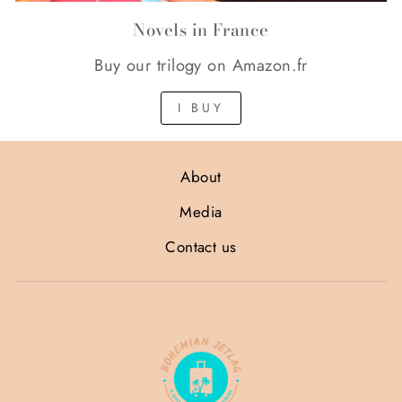
Novels in France
Buy our trilogy on Amazon.fr
I BUY
About
Media
Contact us