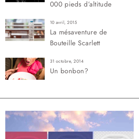
000 pieds d’altitude
10 avril, 2015
La mésaventure de
Bouteille Scarlett
31 octobre, 2014
Un bonbon?