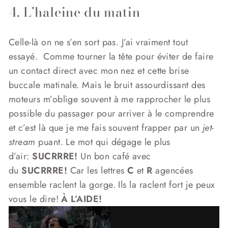
4. L’haleine du matin
Celle-là on ne s’en sort pas. J’ai vraiment tout
essayé. Comme tourner la tête pour éviter de faire
un contact direct avec mon nez et cette brise
buccale matinale. Mais le bruit assourdissant des
moteurs m’oblige souvent à me rapprocher le plus
possible du passager pour arriver à le comprendre
et c’est là que je me fais souvent frapper par un
jet-
stream
puant. Le mot qui dégage le plus
d’air:
SUCRRRE!
Un bon café avec
du
SUCRRRE!
Car les lettres
C
et
R
agencées
ensemble raclent la gorge. Ils la raclent fort je peux
vous le dire!
À L’AIDE!