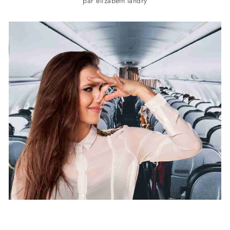
par elizabeth landry