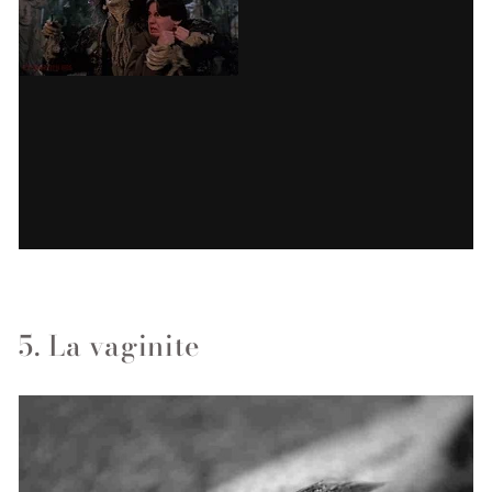
5. La vaginite