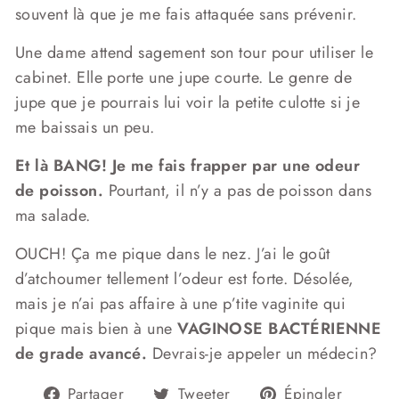
souvent là que je me fais attaquée sans prévenir.
Une dame attend sagement son tour pour utiliser le
cabinet. Elle porte une jupe courte. Le genre de
jupe que je pourrais lui voir la petite culotte si je
me baissais un peu.
Et là BANG! Je me fais frapper par une odeur
de poisson.
Pourtant, il n’y a pas de poisson dans
ma salade.
OUCH! Ça me pique dans le nez. J’ai le goût
d’atchoumer tellement l’odeur est forte. Désolée,
mais je n’ai pas affaire à une p’tite vaginite qui
pique mais bien à une
VAGINOSE BACTÉRIENNE
de grade avancé.
Devrais-je appeler un médecin?
Partager
Tweeter
Éping
Partager
Tweeter
Épingler