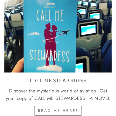
CALL ME STEWARDESS
Discover the mysterious world of aviation! Get
your copy of CALL ME STEWARDESS - A NOVEL
READ ME HERE!