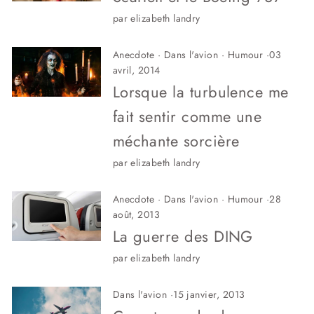
par elizabeth landry
Anecdote
·
Dans l'avion
·
Humour
·
03
avril, 2014
Lorsque la turbulence me
fait sentir comme une
méchante sorcière
par elizabeth landry
Anecdote
·
Dans l'avion
·
Humour
·
28
août, 2013
La guerre des DING
par elizabeth landry
Dans l'avion
·
15 janvier, 2013