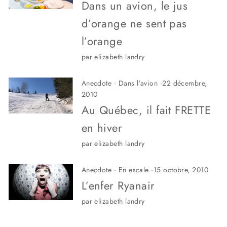
Dans un avion, le jus
d’orange ne sent pas
l’orange
par elizabeth landry
Anecdote
·
Dans l'avion
·
22 décembre,
2010
Au Québec, il fait FRETTE
en hiver
par elizabeth landry
Anecdote
·
En escale
·
15 octobre, 2010
L’enfer Ryanair
par elizabeth landry