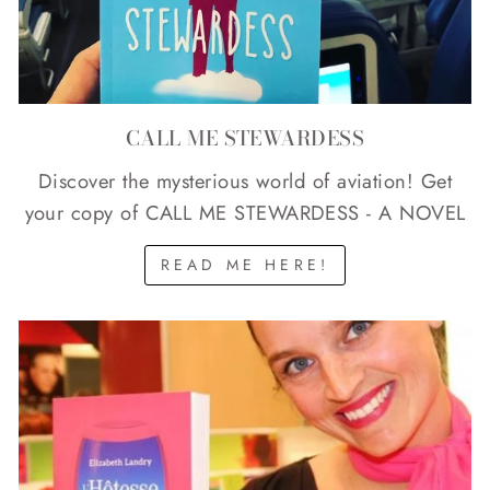
CALL ME STEWARDESS
Discover the mysterious world of aviation! Get
your copy of CALL ME STEWARDESS - A NOVEL
READ ME HERE!