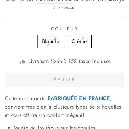
à la caisse.
COULEUR
Blanche
Crème
Livraison fixée à 15$ taxes incluses
ÉPUISÉ
Cette robe courte
FABRIQUÉE EN FRANCE
,
convient très bien à plusieurs types de silhouettes
et vous offrira un confort inégalé!
Munie de froufrous sur les épaules.