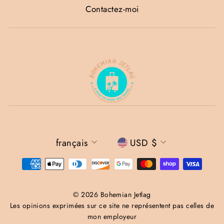
Contactez-moi
Langue
Devise
français
USD $
© 2026 Bohemian Jetlag
Les opinions exprimées sur ce site ne représentent pas celles de
mon employeur