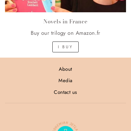
Novels in France
Buy our trilogy on Amazon.fr
I BUY
About
Media
Contact us