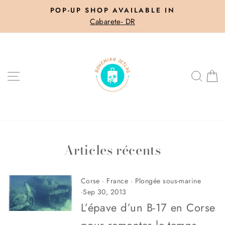
Skip
POP-UP SHOP AVAILABLE IN
to
Cabarete- DR
Pause
content
slideshow
SITE NAVIGATION
SEA
C
Articles récents
Corse
·
France
·
Plongée sous-marine
·
Sep 30, 2013
L’épave d’un B-17 en Corse